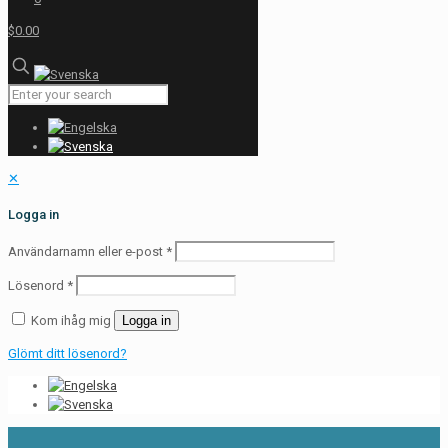
$0.00
✕
Logga in
Användarnamn eller e-post
*
Lösenord
*
Kom ihåg mig
Logga in
Glömt ditt lösenord?